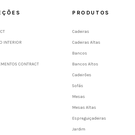
EÇÕES
PRODUTOS
CT
Cadeiras
O INTERIOR
Cadeiras Altas
Bancos
MENTOS CONTRACT
Bancos Altos
Cadeirões
Sofás
Mesas
Mesas Altas
Espreguiçadeiras
Jardim