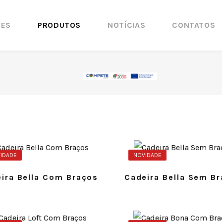
ÕES
PRODUTOS
NOTÍCIAS
CONTATOS
IDADE
NOVIDADE
ira Bella Com Braços
Cadeira Bella Sem B