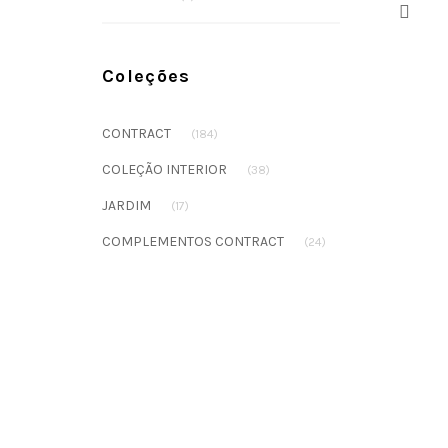
Prev
Coleções
CONTRACT
(184)
COLEÇÃO INTERIOR
(38)
JARDIM
(17)
COMPLEMENTOS CONTRACT
(24)