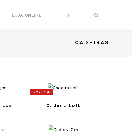
LOJA ONLINE
PT
CADEIRAS
NOVIDADE
raços
Cadeira Loft