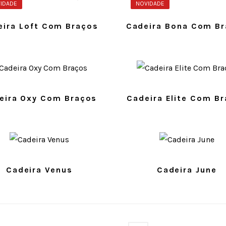
IDADE
NOVIDADE
eira Loft Com Braços
Cadeira Bona Com B
eira Oxy Com Braços
Cadeira Elite Com B
Cadeira Venus
Cadeira June