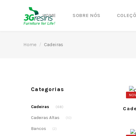
HOME
SOBRE NÓS
COLEÇ
Home
Cadeiras
Categorias
NOV
Cadeiras
(68)
Cade
Cadeiras Altas
(10)
Bancos
(2)