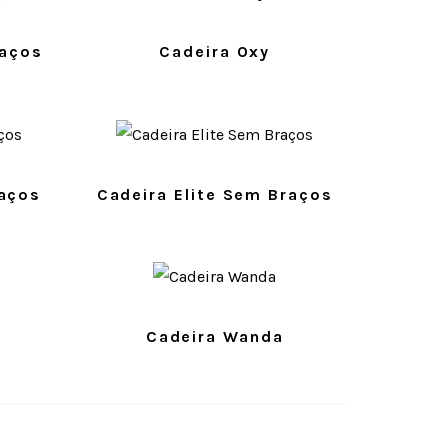
raços
Cadeira Oxy
raços
Cadeira Elite Sem Braços
Cadeira Wanda