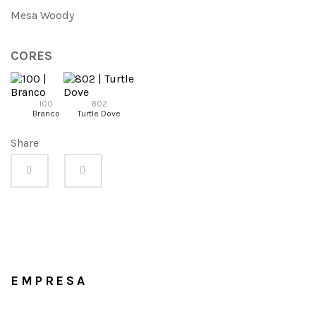
Mesa Woody
CORES
100
802
Branco
Turtle Dove
Share
EMPRESA