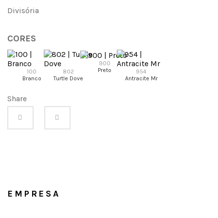
Divisória
CORES
900
Preto
100
802
954
Branco
Turtle Dove
Antracite Mr
Share
EMPRESA