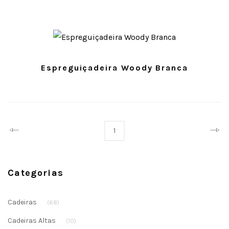
Espreguiçadeira Woody Branca
Prev
Next
1
Categorias
Cadeiras
(68)
Cadeiras Altas
(10)