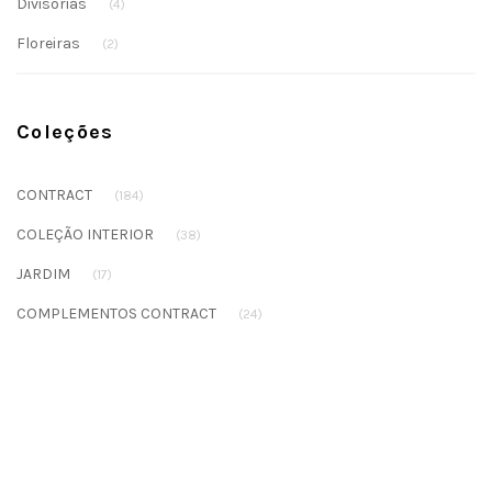
Divisórias
(4)
Floreiras
(2)
Coleções
CONTRACT
(184)
COLEÇÃO INTERIOR
(38)
JARDIM
(17)
COMPLEMENTOS CONTRACT
(24)