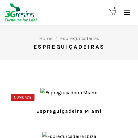
0
Home
Espreguiçadeiras
ESPREGUIÇADEIRAS
NOVIDADE
Espreguiçadeira Miami