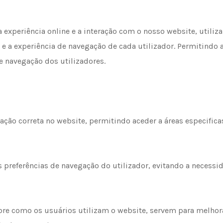
a experiência online e a interação com o nosso website, utiliz
 a experiência de navegação de cada utilizador. Permitindo 
e navegação dos utilizadores.
ão correta no website, permitindo aceder a áreas especificas
preferências de navegação do utilizador, evitando a necessid
e como os usuários utilizam o website, servem para melhora