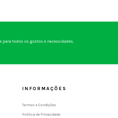
 para todos os gostos e necessidades.
INFORMAÇÕES
Termos e Condições
Politica de Privacidade