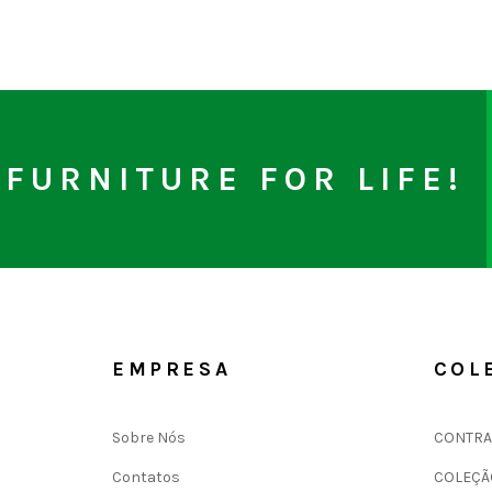
FURNITURE FOR LIFE!
EMPRESA
COL
Sobre Nós
CONTRA
Contatos
COLEÇÃ