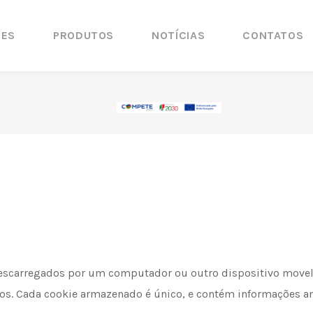
ÕES
PRODUTOS
NOTÍCIAS
CONTATOS
descarregados por um computador ou outro dispositivo movel,
ros. Cada cookie armazenado é único, e contém informações an