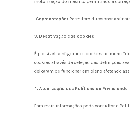
motorização do mesmo, permitindo a correção
·
Segmentação:
Permitem direcionar anúncio
3.
Desativação das cookies
É possível configurar os cookies no menu “def
cookies através da seleção das definições av
deixaram de funcionar em pleno afetando ass
4.
Atualização das Políticas de Privacidade
Para mais informações pode consultar a Polít