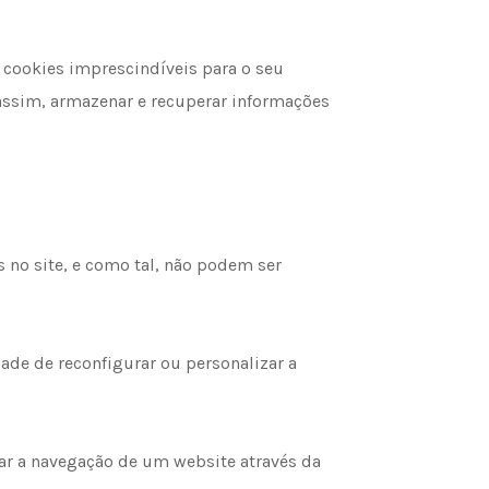
a cookies imprescindíveis para o seu
assim, armazenar e recuperar informações
 no site, e como tal, não podem ser
ade de reconfigurar ou personalizar a
r a navegação de um website através da