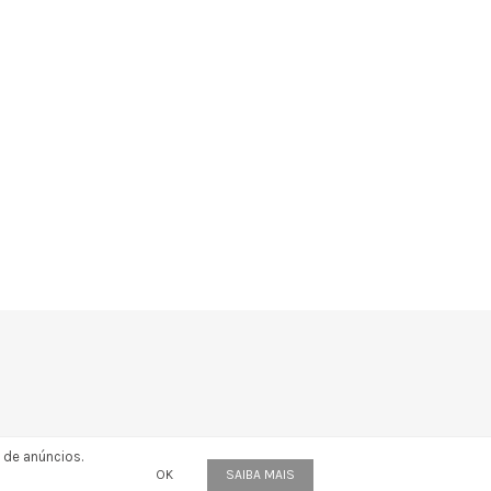
 de anúncios.
OK
SAIBA MAIS