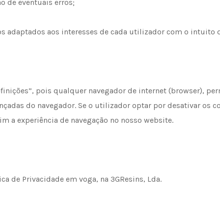
 de eventuais erros;
s adaptados aos interesses de cada utilizador com o intuito 
inições”, pois qualquer navegador de internet (browser), perm
ançadas do navegador. Se o utilizador optar por desativar os 
im a experiência de navegação no nosso website.
ica de Privacidade em voga, na 3GResins, Lda.