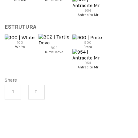
954
Antracite Mr
ESTRUTURA
100
900
White
Preto
802
Turtle Dove
954
Antracite Mr
Share