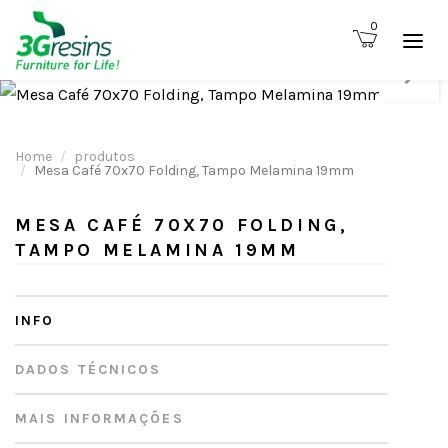
0
Home
produtos
Mesa Café 70x70 Folding, Tampo Melamina 19mm
MESA CAFÉ 70X70 FOLDING,
TAMPO MELAMINA 19MM
INFO
DADOS TÉCNICOS
MAIS INFORMAÇÕES