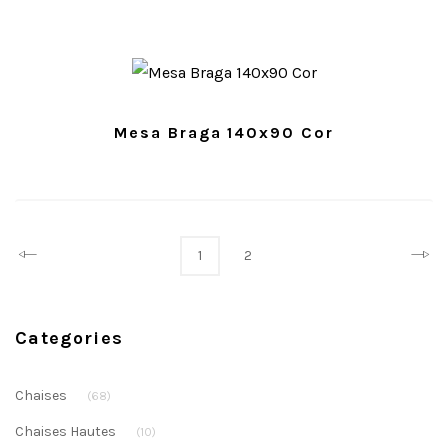
Mesa Braga 140x90 Cor
Prev
Next
1
2
Categories
Chaises
(68)
Chaises Hautes
(10)