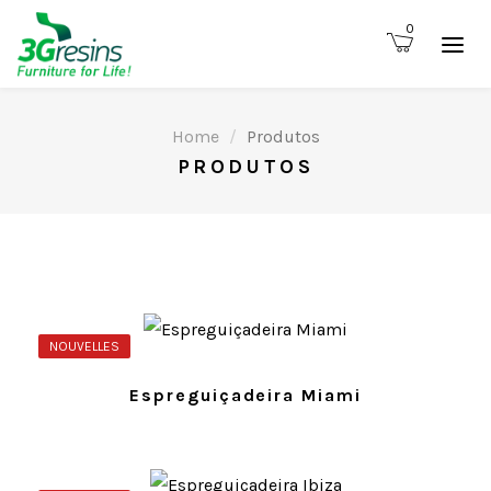
0
Home
Produtos
PRODUTOS
NOUVELLES
Espreguiçadeira Miami