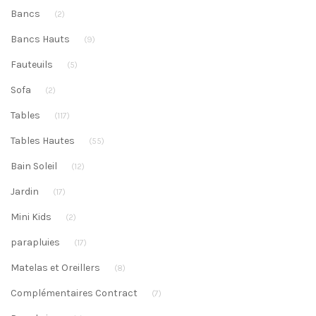
Bancs
(2)
Bancs Hauts
(9)
Fauteuils
(5)
Sofa
(2)
Tables
(117)
Tables Hautes
(55)
Bain Soleil
(12)
Jardin
(17)
Mini Kids
(2)
parapluies
(17)
Matelas et Oreillers
(8)
Complémentaires Contract
(7)