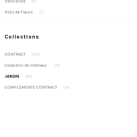
Pare-brise
(4)
Pots de Fleurs
(2)
Collections
CONTRACT
(184)
Colection de Interieur
(38)
JARDIN
(17)
COMPLEMENTS CONTRACT
(24)