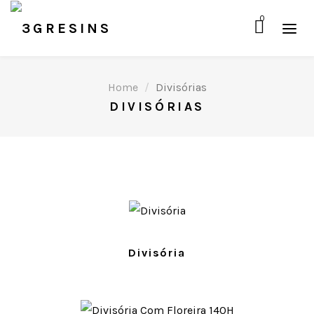
0
Home
Divisórias
DIVISÓRIAS
Divisória