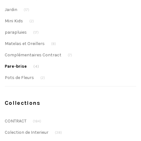
Jardin
(17)
Mini Kids
(2)
parapluies
(17)
Matelas et Oreillers
(8)
Complémentaires Contract
(7)
Pare-brise
(4)
Pots de Fleurs
(2)
Collections
CONTRACT
(184)
Colection de Interieur
(38)