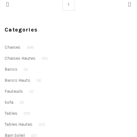
Prev
Nex
1
Categories
Chaises
(68)
Chaises Hautes
(10)
Bancs
(2)
Bancs Hauts
(9)
Fauteuils
(5)
Sofa
(2)
Tables
(117)
Tables Hautes
(55)
Bain Soleil
(12)