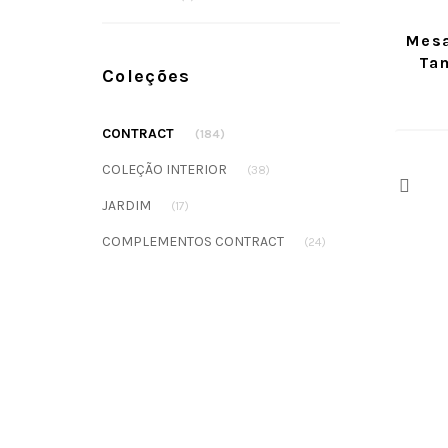
Mesa
Ta
Coleções
CONTRACT
(184)
COLEÇÃO INTERIOR
(38)
Prev
JARDIM
(17)
COMPLEMENTOS CONTRACT
(24)