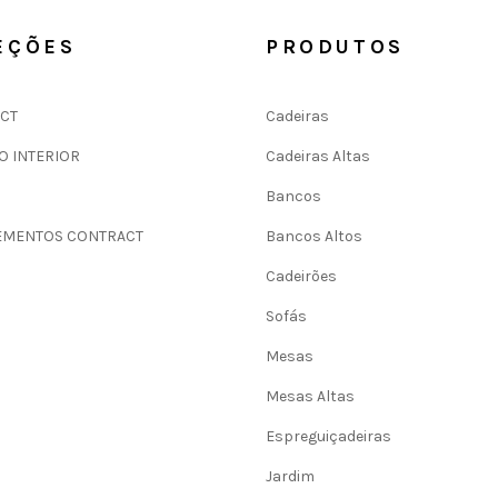
EÇÕES
PRODUTOS
CT
Cadeiras
O INTERIOR
Cadeiras Altas
Bancos
MENTOS CONTRACT
Bancos Altos
Cadeirões
Sofás
Mesas
Mesas Altas
Espreguiçadeiras
Jardim