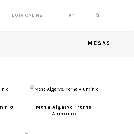
LOJA ONLINE
PT
MESAS
minio
Mesa Algarve, Perna
Alumínio