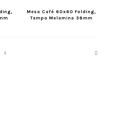
ding,
Mesa Café 60x60 Folding,
9mm
Tampo Melamina 38mm
Next
5