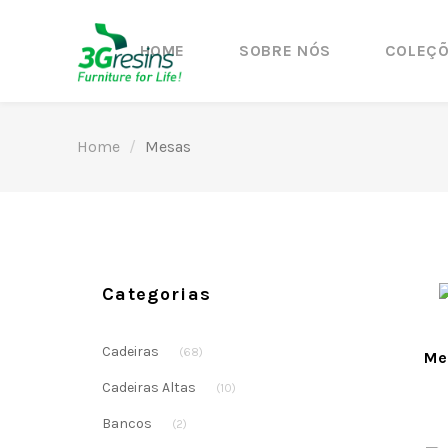
HOME
SOBRE NÓS
COLEÇ
Home
Mesas
Categorias
Cadeiras
(68)
Me
Cadeiras Altas
(10)
Bancos
(2)