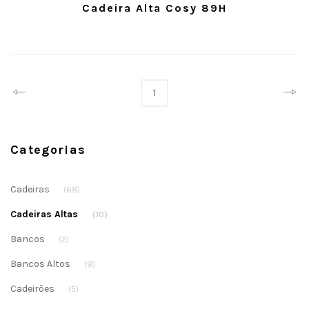
Cadeira Alta Cosy 89H
Prev
Next
1
Categorias
Cadeiras
(68)
Cadeiras Altas
(10)
Bancos
(2)
Bancos Altos
(9)
Cadeirões
(5)