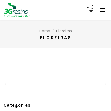
0
Home
Floreiras
FLOREIRAS
Prev
Next
Categorias