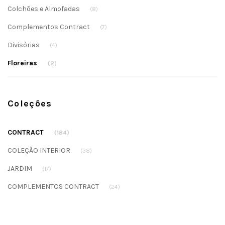
Colchões e Almofadas
(8)
Complementos Contract
(7)
Divisórias
(4)
Floreiras
(2)
Coleções
CONTRACT
(184)
COLEÇÃO INTERIOR
(38)
JARDIM
(17)
COMPLEMENTOS CONTRACT
(24)