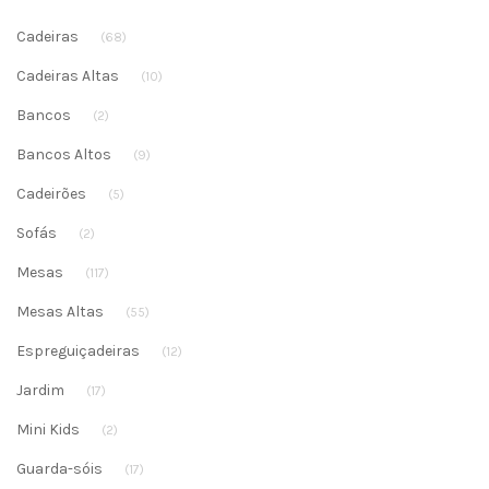
Cadeiras
(68)
Cadeiras Altas
(10)
Bancos
(2)
Bancos Altos
(9)
Cadeirões
(5)
Sofás
(2)
Mesas
(117)
Mesas Altas
(55)
Espreguiçadeiras
(12)
Jardim
(17)
Mini Kids
(2)
Guarda-sóis
(17)