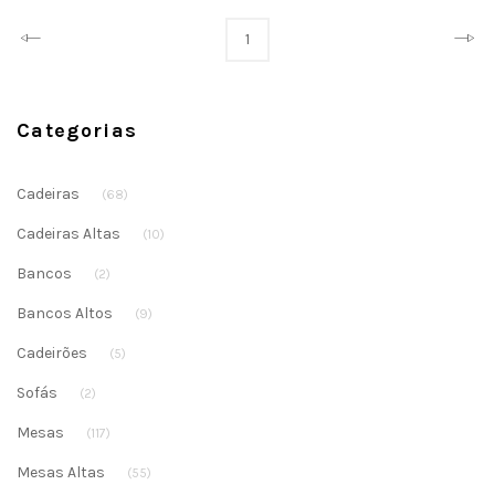
Prev
Next
1
Categorias
Cadeiras
(68)
Cadeiras Altas
(10)
Bancos
(2)
Bancos Altos
(9)
Cadeirões
(5)
Sofás
(2)
Mesas
(117)
Mesas Altas
(55)