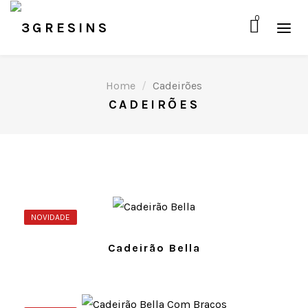
0
Home
Cadeirões
CADEIRÕES
NOVIDADE
Cadeirão Bella