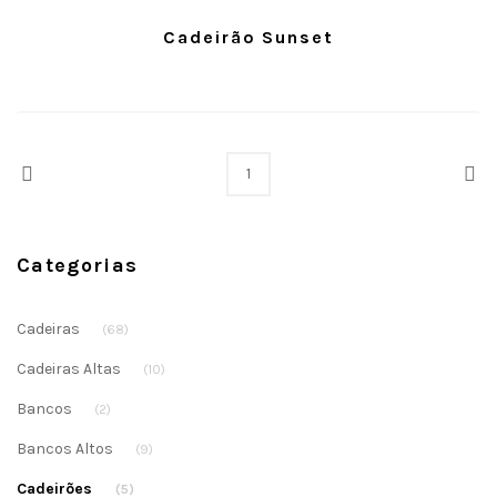
Cadeirão Sunset
Prev
Nex
1
Categorias
Cadeiras
(68)
Cadeiras Altas
(10)
Bancos
(2)
Bancos Altos
(9)
Cadeirões
(5)