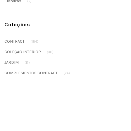
Floreiras
(2)
Coleções
CONTRACT
(184)
COLEÇÃO INTERIOR
(38)
JARDIM
(17)
COMPLEMENTOS CONTRACT
(24)