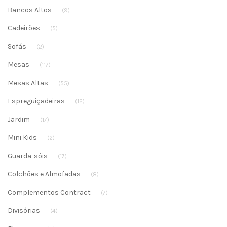
Bancos Altos
(9)
Cadeirões
(5)
Sofás
(2)
Mesas
(117)
Mesas Altas
(55)
Espreguiçadeiras
(12)
Jardim
(17)
Mini Kids
(2)
Guarda-sóis
(17)
Colchões e Almofadas
(8)
Complementos Contract
(7)
Divisórias
(4)