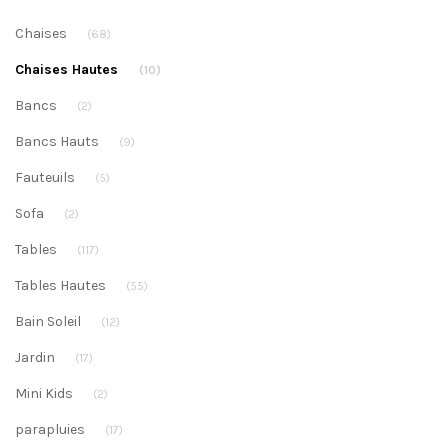
Chaises
(68)
Chaises Hautes
(10)
Bancs
(2)
Bancs Hauts
(9)
Fauteuils
(5)
Sofa
(2)
Tables
(117)
Tables Hautes
(55)
Bain Soleil
(12)
Jardin
(17)
Mini Kids
(2)
parapluies
(17)