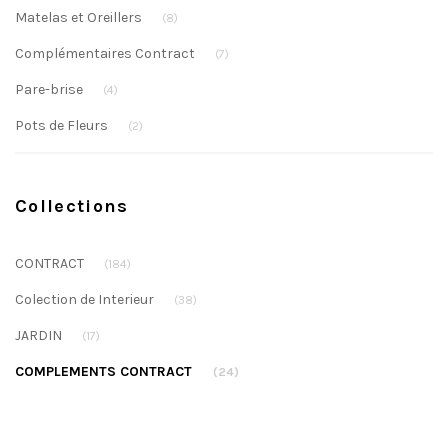
Matelas et Oreillers
(8)
Complémentaires Contract
(7)
Pare-brise
(4)
Pots de Fleurs
(2)
Collections
CONTRACT
(184)
Colection de Interieur
(38)
JARDIN
(17)
COMPLEMENTS CONTRACT
(24)