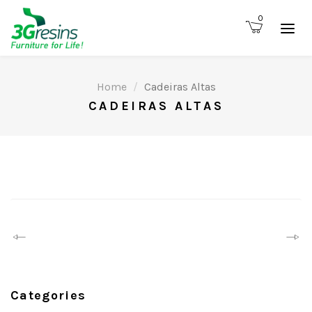
0
Home
Cadeiras Altas
CADEIRAS ALTAS
Prev
Next
Categories